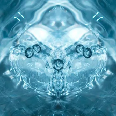
scenografi