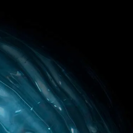
Home
Video
Foto
Tekst
Info
Blog