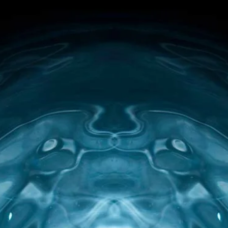
Videoprojeksjon
og